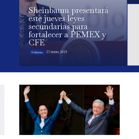
Sheinbaum presentará
este jueves leyes
secundarias para
fortalecer a PEMEX y
CFE
27 enero, 2025
Gobierno