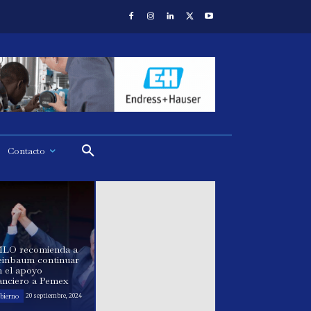
Contacto
LO recomienda a
einbaum continuar
n el apoyo
anciero a Pemex
bierno
20 septiembre, 2024