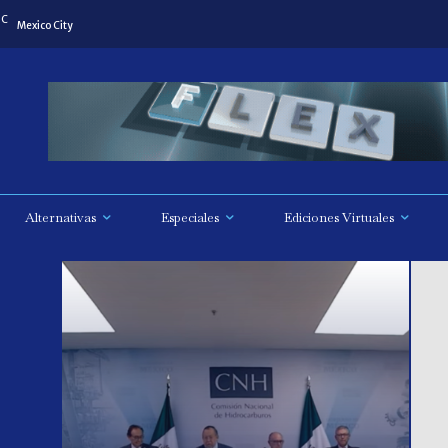
C
Mexico City
Alternativas
Especiales
Ediciones Virtuales