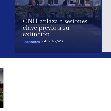
CNH aplaza 2 sesiones
clave previo a su
extinción
4 diciembre, 2024
Hidrocarburos