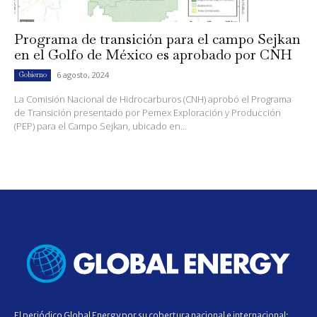
Programa de transición para el campo Sejkan
en el Golfo de México es aprobado por CNH
6 agosto, 2024
Gobierno
La Comisión Nacional de Hidrocarburos (CNH) aprobó el Programa
de Transición presentado por Pemex Exploración y Producción
(PEP) para el Campo Sejkan, ubicado en...
El periódico Global Energy por su cobertura nacional e internacional;