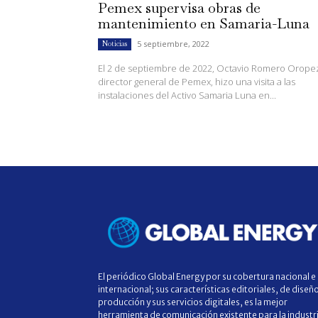
Pemex supervisa obras de
mantenimiento en Samaria-Luna
5 septiembre, 2022
Noticias
El 2 de septiembre de 2022, Octavio Romero Orope
director general de Pemex, hizo una visita a las
instalaciones del Activo Samaria Luna en...
El periódico Global Energy por su cobertura nacional e
internacional; sus características editoriales, de diseñ
producción y sus servicios digitales, es la mejor
herramienta de comunicación existente para la industr