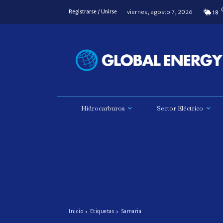
viernes, agosto 7, 2026
Registrarse / Unirse
18
Hidrocarburos
Sector Eléctrico
Inicio
Etiquetas
Samaria