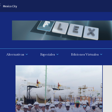
C
Mexico City
Alternativas
Especiales
Ediciones Virtuales