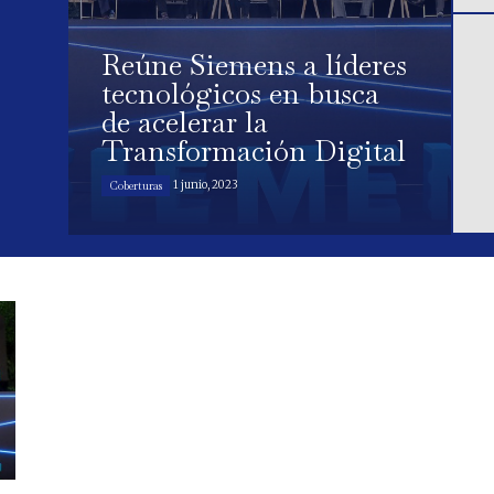
Reúne Siemens a líderes
tecnológicos en busca
de acelerar la
Transformación Digital
1 junio, 2023
Coberturas