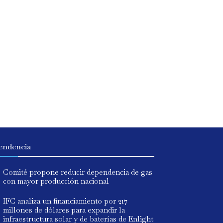
endencia
Comité propone reducir dependencia de gas
con mayor producción nacional
IFC analiza un financiamiento por 217
millones de dólares para expandir la
infraestructura solar y de baterías de Enlight