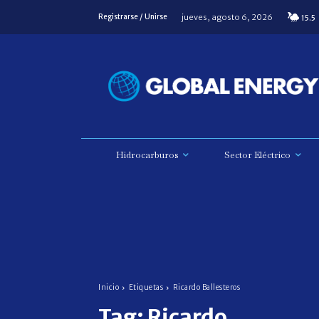
jueves, agosto 6, 2026
Registrarse / Unirse
15.5
Hidrocarburos
Sector Eléctrico
Inicio
Etiquetas
Ricardo Ballesteros
Tag:
Ricardo