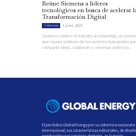
Reúne Siemens a líderes
tecnológicos en busca de acelerar l
Transformación Digital
1 junio, 2023
Coberturas
Siemens celebró el Industry 4.0 Assembly, un event
que reunió a líderes de los sectores industriales pa
compartir ideas, colaborar y conversar sobre las...
El periódico Global Energy por su cobertura nacional e
internacional; sus características editoriales, de diseñ
producción y sus servicios digitales, es la mejor