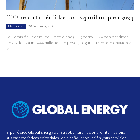
CFE reporta pérdidas por 124 mil mdp en 2024
28 febrero, 2025
Electricidad
La Comisión Federal de Electricidad (CFE) cerró 2024 con pérdidas
netas de 124 mil 444 millones de pesos, según su reporte enviado a
la...
El periódico Global Energy por su cobertura nacional e internacional;
sus características editoriales, de diseño, producción y sus servicios