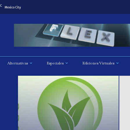
C
Mexico City
Alternativas
Especiales
Ediciones Virtuales