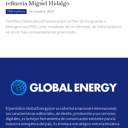
refinería Miguel Hidalgo
14 octubre, 2025
Hidrocarburos
Petróleos Mexicanos (Pemex) activó el Plan de Respuesta a
Emergencias (PRE) como resultado de un derrame de hidrocarburos
en el río Tula, presuntamente provocado...
El periódico Global Energy por su cobertura nacional e internacional;
sus características editoriales, de diseño, producción y sus servicios
digitales, es la mejor herramienta de comunicación existente para la
industria energética del país. Es el enlace estratégico entre la iniciativa