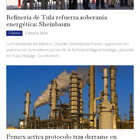
Refinería de Tula refuerza soberanía
energética: Sheinbaum
5 enero, 2026
Gobierno
La Presidenta de México, Claudia Sheinbaum Pardo, supervisó los
avances en la modernización de la Refinería Miguel Hidalgo, ubicada
en Tula, Hidalgo. Se informó...
Pemex activa protocolo tras derrame en