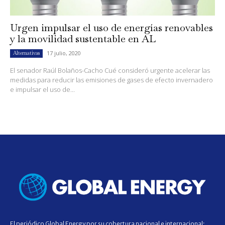
Urgen impulsar el uso de energías renovables
y la movilidad sustentable en AL
17 julio, 2020
Alternativas
El senador Raúl Bolaños-Cacho Cué consideró urgente acelerar las
medidas para reducir las emisiones de gases de efecto invernadero
e impulsar el uso de...
El periódico Global Energy por su cobertura nacional e internacional;