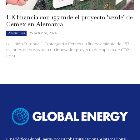
UE financia con 157 mde el proyecto ‘verde’ de
Cemex en Alemania
25 octubre, 2024
Alternativas
La Unión Europea (UE) otorgará a Cemex un financiamiento de 157
millones de euros para un innovador proyecto de captura de CO2
en su...
El periódico Global Energy por su cobertura nacional e internacional;