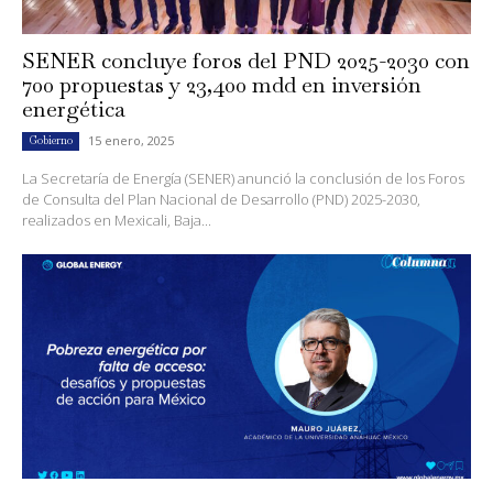
SENER concluye foros del PND 2025-2030 con
700 propuestas y 23,400 mdd en inversión
energética
15 enero, 2025
Gobierno
La Secretaría de Energía (SENER) anunció la conclusión de los Foros
de Consulta del Plan Nacional de Desarrollo (PND) 2025-2030,
realizados en Mexicali, Baja...