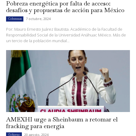
Pobreza energética por falta de acceso:
desafíos y propuestas de acción para México
7 octubre, 2024
Columnas
Por: Mauro Ernesto Juárez Bautista. Académico de la Facultad de
Responsabilidad Social de la Universidad Anáhuac México. Más de
un tercio de la población mundial...
AMEXHI urge a Sheinbaum a retomar el
fracking para energía
20 agosto, 2024
Gobierno