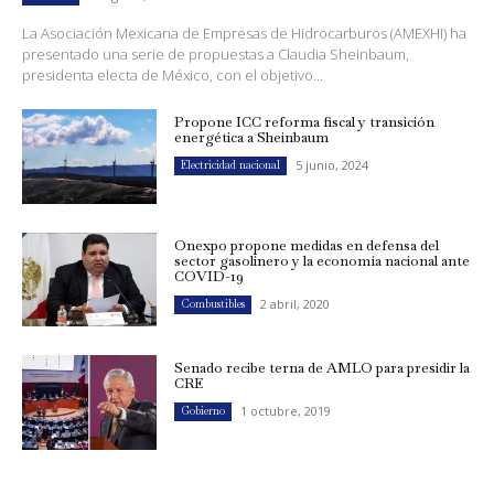
La Asociación Mexicana de Empresas de Hidrocarburos (AMEXHI) ha
presentado una serie de propuestas a Claudia Sheinbaum,
presidenta electa de México, con el objetivo...
Propone ICC reforma fiscal y transición
energética a Sheinbaum
5 junio, 2024
Electricidad nacional
Onexpo propone medidas en defensa del
sector gasolinero y la economía nacional ante
COVID-19
2 abril, 2020
Combustibles
Senado recibe terna de AMLO para presidir la
CRE
1 octubre, 2019
Gobierno