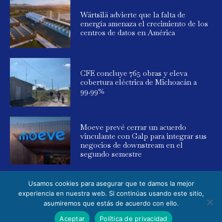
Wärtsilä advierte que la falta de
energía amenaza el crecimiento de los
centros de datos en América
CFE concluye 765 obras y eleva
cobertura eléctrica de Michoacán a
99.99%
Moeve prevé cerrar un acuerdo
vinculante con Galp para integrar sus
negocios de downstream en el
segundo semestre
Usamos cookies para asegurar que te damos la mejor
experiencia en nuestra web. Si continúas usando este sitio,
asumiremos que estás de acuerdo con ello.
© 2025 Global Energy. Todos los derechos reservados. Powered by
Aceptar
Política de privacidad