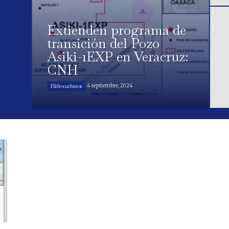
Extienden programa de
transición del Pozo
Asiki-1EXP en Veracruz:
CNH
4 septiembre, 2024
Hidrocarburos