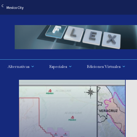
C
Mexico City
Alternativas
Especiales
Ediciones Virtuales