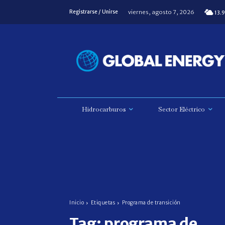
viernes, agosto 7, 2026
Registrarse / Unirse
13.9
Hidrocarburos
Sector Eléctrico
Inicio
Etiquetas
Programa de transición
Tag:
programa de