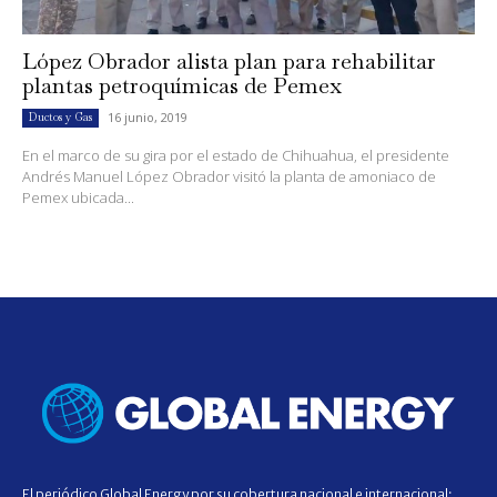
López Obrador alista plan para rehabilitar
plantas petroquímicas de Pemex
16 junio, 2019
Ductos y Gas
En el marco de su gira por el estado de Chihuahua, el presidente
Andrés Manuel López Obrador visitó la planta de amoniaco de
Pemex ubicada...
El periódico Global Energy por su cobertura nacional e internacional;