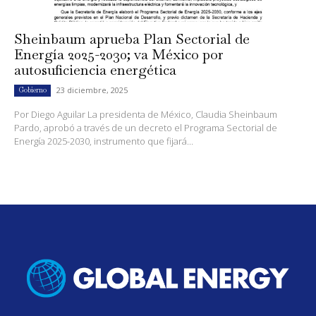
Sheinbaum aprueba Plan Sectorial de
Energía 2025-2030; va México por
autosuficiencia energética
23 diciembre, 2025
Gobierno
Por Diego Aguilar La presidenta de México, Claudia Sheinbaum
Pardo, aprobó a través de un decreto el Programa Sectorial de
Energía 2025-2030, instrumento que fijará...