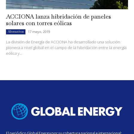
ACCIONA lanza hibridación de paneles
solares con torres eólicas
17 mayo, 2019
Alternativas
La división de Energía de ACCIONA ha desarrollado una solución
pionera a nivel global en el campo de la hibridación entre la energía
eólica y...
El periódico Global Energy por su cobertura nacional e internacional;