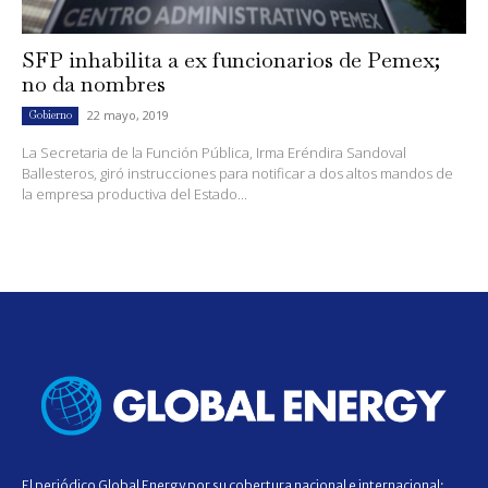
SFP inhabilita a ex funcionarios de Pemex;
no da nombres
22 mayo, 2019
Gobierno
La Secretaria de la Función Pública, Irma Eréndira Sandoval
Ballesteros, giró instrucciones para notificar a dos altos mandos de
la empresa productiva del Estado...
El periódico Global Energy por su cobertura nacional e internacional;