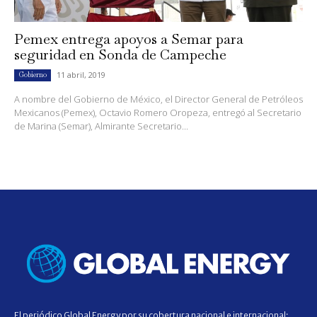
Pemex entrega apoyos a Semar para
seguridad en Sonda de Campeche
11 abril, 2019
Gobierno
A nombre del Gobierno de México, el Director General de Petróleos
Mexicanos (Pemex), Octavio Romero Oropeza, entregó al Secretario
de Marina (Semar), Almirante Secretario...
El periódico Global Energy por su cobertura nacional e internacional;