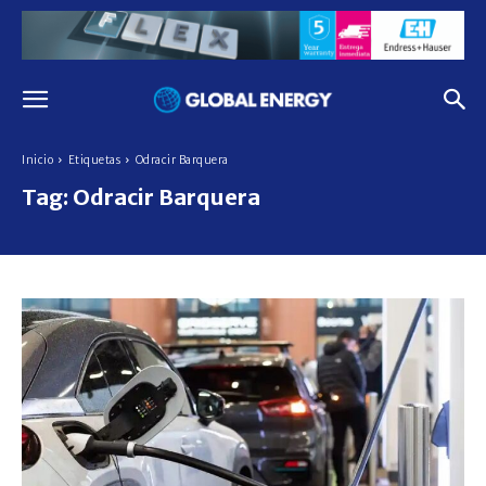
Inicio
Etiquetas
Odracir Barquera
Tag:
Odracir Barquera