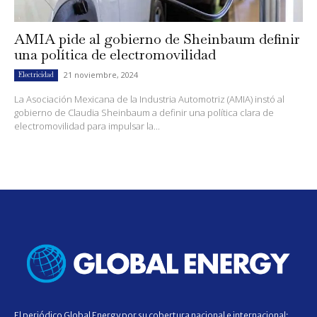
AMIA pide al gobierno de Sheinbaum definir
una política de electromovilidad
21 noviembre, 2024
Electricidad
La Asociación Mexicana de la Industria Automotriz (AMIA) instó al
gobierno de Claudia Sheinbaum a definir una política clara de
electromovilidad para impulsar la...
El periódico Global Energy por su cobertura nacional e internacional;