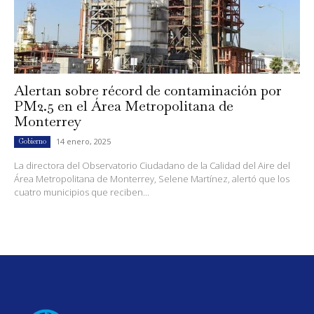
Alertan sobre récord de contaminación por
PM2.5 en el Área Metropolitana de
Monterrey
14 enero, 2025
Gobierno
La directora del Observatorio Ciudadano de la Calidad del Aire del
Área Metropolitana de Monterrey, Selene Martínez, alertó que los
cuatro municipios que reciben...