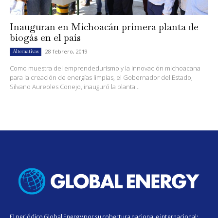
Inauguran en Michoacán primera planta de
biogás en el país
28 febrero, 2019
Alternativas
Como muestra del emprendedurismo y la innovación michoacana
para la creación de energías limpias, el Gobernador del Estado,
Silvano Aureoles Conejo, inauguró la planta...
El periódico Global Energy por su cobertura nacional e internacional;