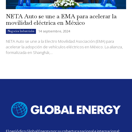
NETA Auto se une a EMA para acelerar la
movilidad eléctrica en México
14 septiembre, 2024
Negocios Industriales
NETA Auto se une a la Electro Movilidad Asociación (EMA) para
acelerar la adopción de vehículos eléctricos en México. La alianza,
formalizada en Shanghái,...
El periódico Global Energy por su cobertura nacional e internacional;