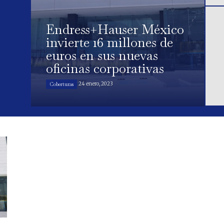
Endress+Hauser México
invierte 16 millones de
euros en sus nuevas
oficinas corporativas
24 enero, 2023
Coberturas