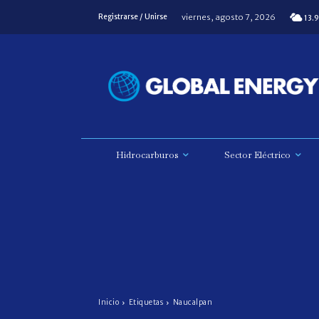
viernes, agosto 7, 2026
Registrarse / Unirse
13.9
Hidrocarburos
Sector Eléctrico
Inicio
Etiquetas
Naucalpan