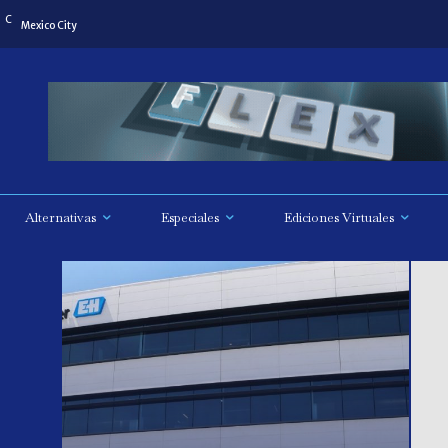
C
Mexico City
Alternativas
Especiales
Ediciones Virtuales