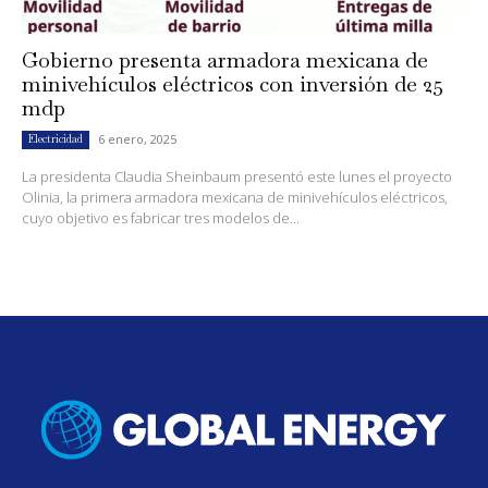
Gobierno presenta armadora mexicana de
minivehículos eléctricos con inversión de 25
mdp
6 enero, 2025
Electricidad
La presidenta Claudia Sheinbaum presentó este lunes el proyecto
Olinia, la primera armadora mexicana de minivehículos eléctricos,
cuyo objetivo es fabricar tres modelos de...