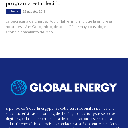
programa establecido
23 agosto, 2019
Gobierno
La Secretaria de Energía, Rocío Nahle, informó que la empresa
holandesa Van Oord, inició, desde el 31 de mayo pasado, el
acondicionamiento del sitio...
El periódico Global Energy por su cobertura nacional e internacional;
sus características editoriales, de diseño, producción y sus servicios
digitales, es la mejor herramienta de comunicación existente para la
industria energética del país. Es el enlace estratégico entre la iniciativa