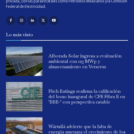
privada, con las paraestatales como Petróleos Mexicanos y la Comisión
Federal de Electricidad.
Lo más visto
Alborada Solar ingresa a evaluación
ambiental con 123 MWp y
almacenamiento en Veracruz
Fitch Ratings reafirma la calificación
del bono inaugural de CFE Fibra E en
‘BBB-‘ con perspectiva estable
Wärtsilä advierte que la falta de
energía amenaza el crecimiento de los