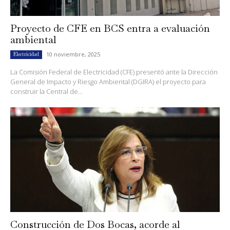
Proyecto de CFE en BCS entra a evaluación
ambiental
10 noviembre, 2025
Electricidad
La Comisión Federal de Electricidad (CFE) presentó ante la Dirección
General de Impacto y Riesgo Ambiental (DGIRA) el proyecto para
construir la Central de...
Construcción de Dos Bocas, acorde al