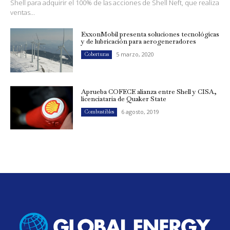
Shell para adquirir el 100% de las acciones de Shell Neft, que realiza
ventas...
ExxonMobil presenta soluciones tecnológicas
y de lubricación para aerogeneradores
5 marzo, 2020
Coberturas
Aprueba COFECE alianza entre Shell y CISA,
licenciataria de Quaker State
6 agosto, 2019
Combustibles