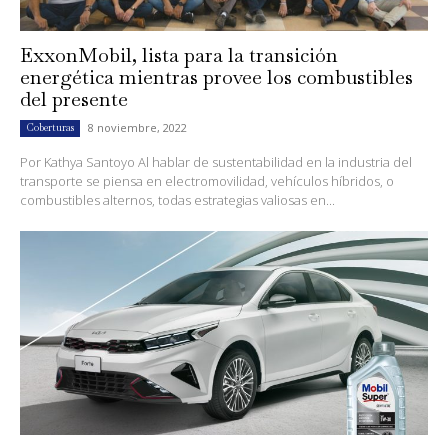
ExxonMobil, lista para la transición
energética mientras provee los combustibles
del presente
8 noviembre, 2022
Coberturas
Por Kathya Santoyo Al hablar de sustentabilidad en la industria del
transporte se piensa en electromovilidad, vehículos híbridos, o
combustibles alternos, todas estrategias valiosas en...