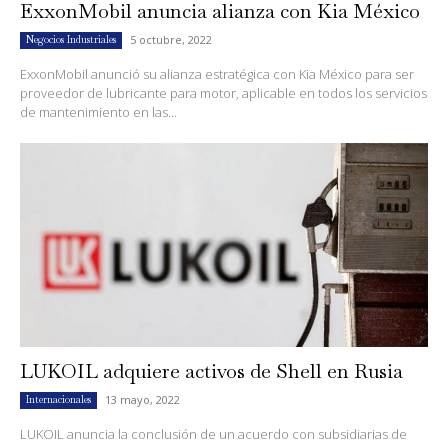
ExxonMobil anuncia alianza con Kia México
5 octubre, 2022
Negocios Industriales
ExxonMobil anunció su alianza estratégica con Kia México para ser
proveedor de lubricante para motor, aplicable en todos los servicios
de mantenimiento en las...
LUKOIL adquiere activos de Shell en Rusia
13 mayo, 2022
Internacionales
LUKOIL anuncia la conclusión de un acuerdo con subsidiarias de