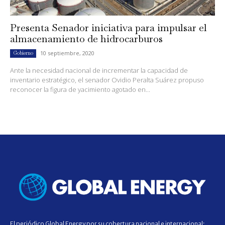
Presenta Senador iniciativa para impulsar el
almacenamiento de hidrocarburos
10 septiembre, 2020
Gobierno
Ante la necesidad nacional de incrementar la capacidad de
inventario estratégico, el senador Ovidio Peralta Suárez propuso
reconocer la figura de yacimiento agotado en...
El periódico Global Energy por su cobertura nacional e internacional;