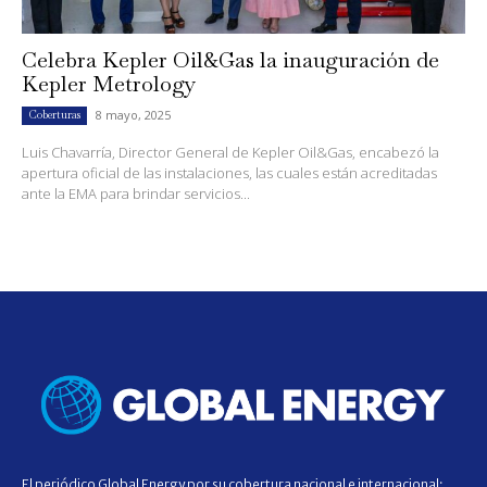
Celebra Kepler Oil&Gas la inauguración de
Kepler Metrology
8 mayo, 2025
Coberturas
Luis Chavarría, Director General de Kepler Oil&Gas, encabezó la
apertura oficial de las instalaciones, las cuales están acreditadas
ante la EMA para brindar servicios...
El periódico Global Energy por su cobertura nacional e internacional;