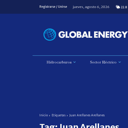
jueves, agosto 6, 2026
Registrarse / Unirse
22.8
Hidrocarburos
Sector Eléctrico
Inicio
Etiquetas
Juan Arellanes Arellanes
Tag:
Juan Arellanes