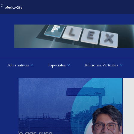
C
Mexico City
Alternativas
Especiales
Ediciones Virtuales