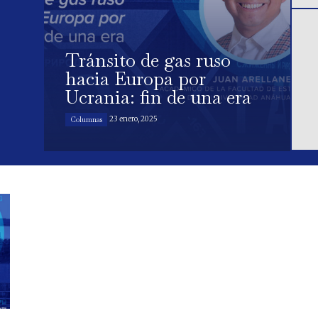
Tránsito de gas ruso
hacia Europa por
Ucrania: fin de una era
23 enero, 2025
Columnas