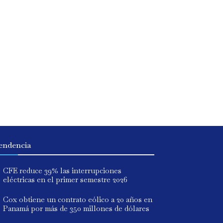
endencia
CFE reduce 39% las interrupciones
eléctricas en el primer semestre 2026
Cox obtiene un contrato eólico a 20 años en
Panamá por más de 350 millones de dólares