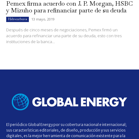
Pemex firma acuerdo con J. P. Morgan, HSBC
y Mizuho para refinanciar parte de su deuda
13 mayo, 2019
Hidrocarburos
Después de cinco meses de negociaciones, Pemex firmó un
acuerdo para refinanciar una parte de su deuda, esto con tres
instituciones de la banca...
El periódico Global Energy por su cobertura nacional e internacional;
sus características editoriales, de diseño, producción y sus servicios
digitales, es la mejor herramienta de comunicación existente para la