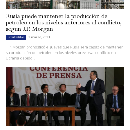
Rusia puede mantener la producción de
petróleo en los niveles anteriores al conflicto,
según J.P. Morgan
3 marzo, 2023
Combustibles
J.P. Morgan pronosticó el jueves que Rusia será capaz de mantener
su producción de petróleo en los niveles previos al conflicto en
Ucrania debido...