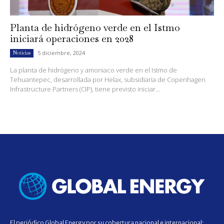
Planta de hidrógeno verde en el Istmo
iniciará operaciones en 2028
5 diciembre, 2024
Noticias
La planta de hidrógeno y amoniaco verde en el Istmo de
Tehuantepec, desarrollada por Helax, subsidiaria de Copenhagen
Infrastructure Partners (CIP), tiene previsto iniciar...
El periódico Global Energy por su cobertura nacional e internacional;