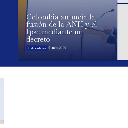
Colombia anuncia la
fusión de la ANH y el
Ipse mediante un
decreto
6 enero, 2025
Hidrocarburos