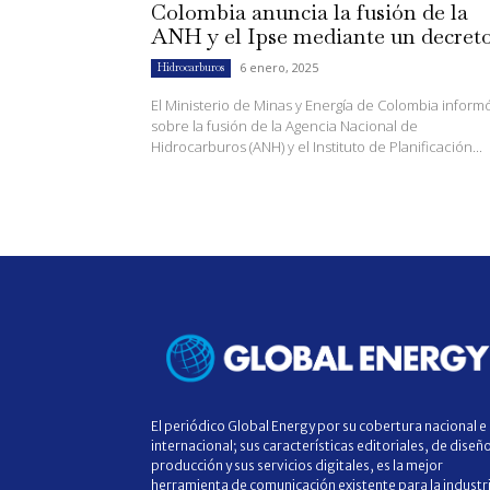
Colombia anuncia la fusión de la
ANH y el Ipse mediante un decret
6 enero, 2025
Hidrocarburos
El Ministerio de Minas y Energía de Colombia inform
sobre la fusión de la Agencia Nacional de
Hidrocarburos (ANH) y el Instituto de Planificación...
El periódico Global Energy por su cobertura nacional e
internacional; sus características editoriales, de diseñ
producción y sus servicios digitales, es la mejor
herramienta de comunicación existente para la industr