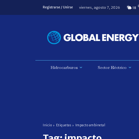
viernes, agosto 7, 2026
Registrarse / Unirse
18
Hidrocarburos
Sector Eléctrico
Inicio
Etiquetas
Impacto ambinetal
Tag:
impacto