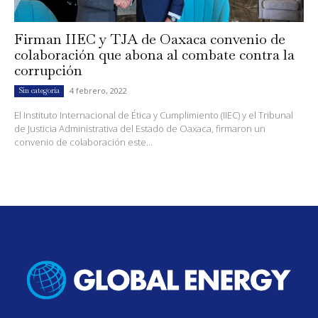
Firman IIEC y TJA de Oaxaca convenio de
colaboración que abona al combate contra la
corrupción
4 febrero, 2022
Sin categoría
El Instituto Internacional de Ética y Cumplimiento (IIEC) y el Tribunal
de Justicia Administrativa del Estado de Oaxaca, firmaron un
convenio de colaboración este...