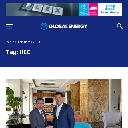
Inicio
Etiquetas
IIEC
Tag:
IIEC