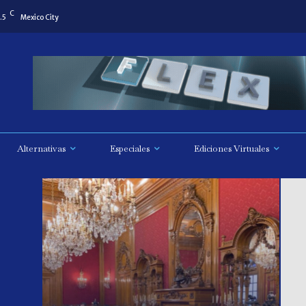
C
.5
Mexico City
Alternativas
Especiales
Ediciones Virtuales