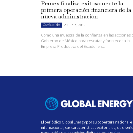
Pemex finaliza exitosamente la
primera operación financiera de la
nueva administración
29 junio, 2019
Combustibles
Como una muestra de la confianza en las acciones 
Gobierno de México para rescatar y fortalecer a la
Empresa Productiva del Estado, en...
El periódico Global Energy por su cobertura nacional e
internacional; sus características editoriales, de diseñ
producción y sus servicios digitales, es la mejor