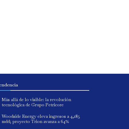
endencia
Más allá de lo visible: la revolución
tecnológica de Grupo Petricore
Woodside Energy eleva ingresos a 4,185
mdd; proyecto Trion avanza a 64%