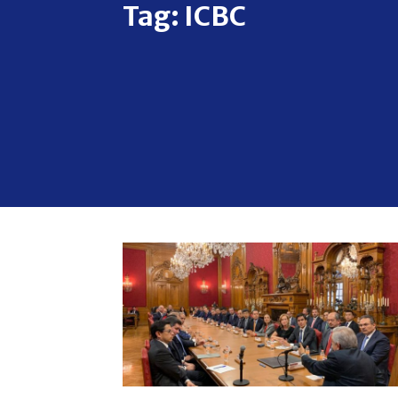
Tag:
ICBC