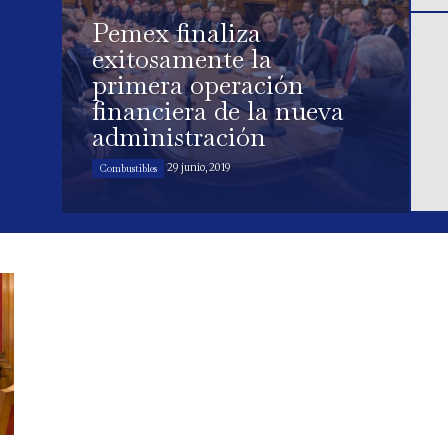
Pemex finaliza
exitosamente la
primera operación
financiera de la nueva
administración
29 junio, 2019
Combustibles