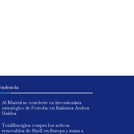
endencia
Al Mazrui se convierte en inversionista
estratégico de Petrofac en Emiratos Árabes
Unidos
TotalEnergies compra los activos
renovables de Shell en Europa y suma a