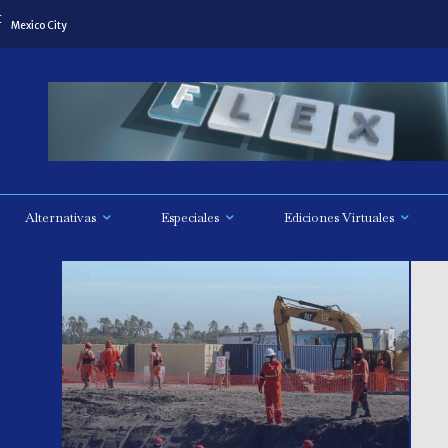
C
Mexico City
Alternativas
Especiales
Ediciones Virtuales