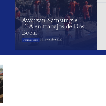
Avanzan Samsung e
ICA en trabajos de Dos
Bocas
30 noviembre, 2020
Hidrocarburos