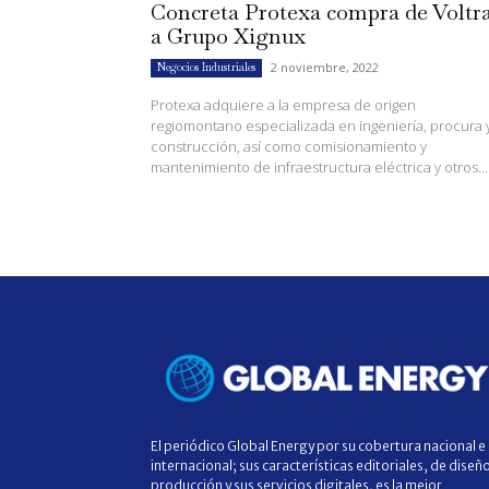
Concreta Protexa compra de Voltr
a Grupo Xignux
2 noviembre, 2022
Negocios Industriales
Protexa adquiere a la empresa de origen
regiomontano especializada en ingeniería, procura 
construcción, así como comisionamiento y
mantenimiento de infraestructura eléctrica y otros...
El periódico Global Energy por su cobertura nacional e
internacional; sus características editoriales, de diseñ
producción y sus servicios digitales, es la mejor