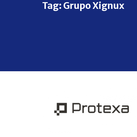
Tag:
Grupo Xignux