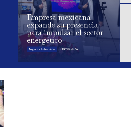
Empresa mexicana
expande su presencia
para impulsar el sector
energético
10 mayo, 2024
Negocios Industriales