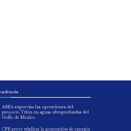
endencia
ASEA supervisa las operaciones del
proyecto Trión en aguas ultraprofundas del
Golfo de México
CFE prevé triplicar la generación de energía