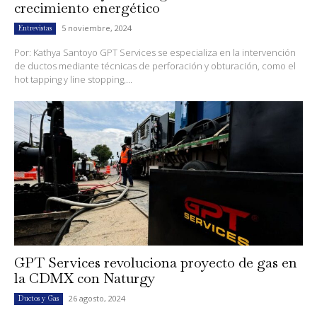
crecimiento energético
5 noviembre, 2024
Entrevistas
Por: Kathya Santoyo GPT Services se especializa en la intervención
de ductos mediante técnicas de perforación y obturación, como el
hot tapping y line stopping,...
GPT Services revoluciona proyecto de gas en
la CDMX con Naturgy
26 agosto, 2024
Ductos y Gas