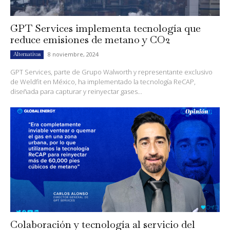
GPT Services implementa tecnología que
reduce emisiones de metano y CO2
8 noviembre, 2024
Alternativas
GPT Services, parte de Grupo Walworth y representante exclusivo
de Weldfit en México, ha implementado la tecnología ReCAP,
diseñada para capturar y reinyectar gases...
Colaboración y tecnología al servicio del