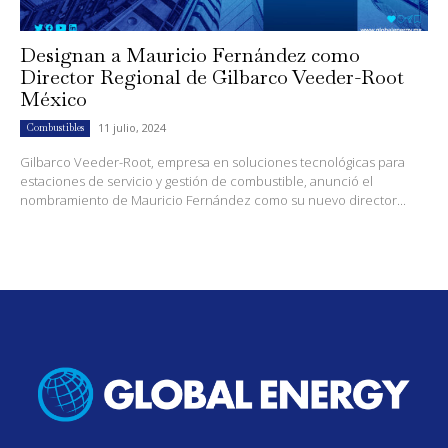
Designan a Mauricio Fernández como
Director Regional de Gilbarco Veeder-Root
México
11 julio, 2024
Combustibles
Gilbarco Veeder-Root, empresa en soluciones tecnológicas para
estaciones de servicio y gestión de combustible, anunció el
nombramiento de Mauricio Fernández como su nuevo director...