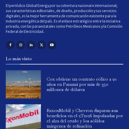
El periódico Global Energy por su cobertura nacional e internacional;
sus características editoriales, de diseño, producción y sus servicios
digitales, es la mejor herramienta de comunicación existente para la
industria energética del país. Es el enlace estratégico entre la iniciativa
privada, con las paraestatales como Petróleos Mexicanos y la Comisión
Federal de Electricidad.
Lo más visto
Cox obtiene un contrato eólico a 20
años en Panamá por más de 350
millones de dólares
ExxonMobil y Chevron disparan sus
beneficios en el 2T2026 impulsadas por
el alza del crudo y los sólidos
márgenes de refinación