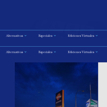
C
Mexico City
Alternativas
Especiales
Ediciones Virtuales
Alternativas
Especiales
Ediciones Virtuales