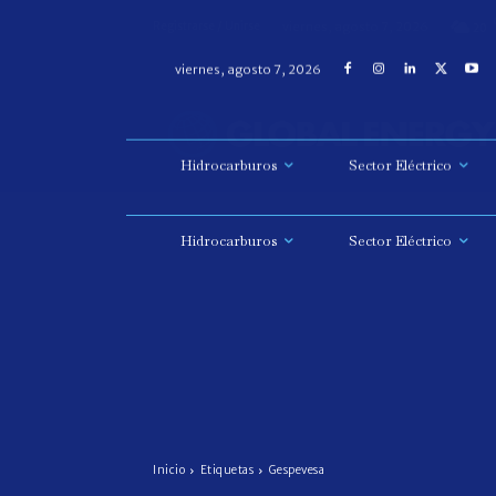
viernes, agosto 7, 2026
Registrarse / Unirse
20
Hidrocarburos
Sector Eléctrico
Hidrocarburos
Sector Eléctrico
Inicio
Etiquetas
Gespevesa