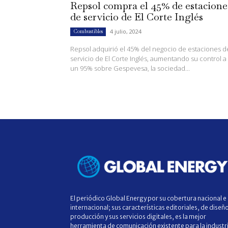
Repsol compra el 45% de estacione
de servicio de El Corte Inglés
4 julio, 2024
Combustibles
Repsol adquirió el 45% del negocio de estaciones d
servicio de El Corte Inglés, aumentando su control a
un 95% sobre Gespevesa, la sociedad...
El periódico Global Energy por su cobertura nacional e
internacional; sus características editoriales, de diseñ
producción y sus servicios digitales, es la mejor
herramienta de comunicación existente para la industr