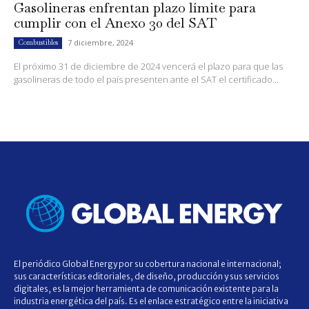
Gasolineras enfrentan plazo límite para
cumplir con el Anexo 30 del SAT
7 diciembre, 2024
Combustibles
El próximo 31 de diciembre de 2024 vencerá el plazo para que las
gasolineras de todo el país presenten ante el SAT el certificado...
El periódico Global Energy por su cobertura nacional e internacional;
sus características editoriales, de diseño, producción y sus servicios
digitales, es la mejor herramienta de comunicación existente para la
industria energética del país. Es el enlace estratégico entre la iniciativa