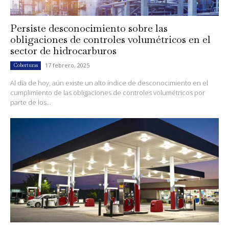
Persiste desconocimiento sobre las
obligaciones de controles volumétricos en el
sector de hidrocarburos
17 febrero, 2025
Coberturas
Al día de hoy, aún existe un alto índice de desconocimiento en el
cumplimiento de las obligaciones de controles volumétricos por
parte de los...