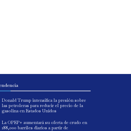
endencia
Donald Trump intensifica la presión sobre
las petroleras para reducir el precio de la
gasolina en Estados Unidos
La OPEP+ aumentará su oferta de crudo en
188,000 barriles diarios a partir de