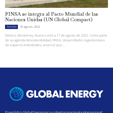
FINSA se integra al Pacto Mundial de las
Naciones Unidas (UN Global Compact)
18 agosto, 2022
Artículos
México, Monterrey, Nuevo León a 17 de agosto de 2022. Como parte
de su agenda desostenibilidad, FINSA, desarrollador regiomontano
de espacios industriales, anunció que...
El periódico Global Energy por su cobertura nacional e internacional;