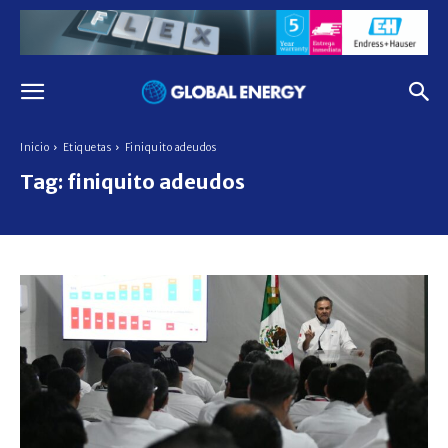
Inicio
Etiquetas
Finiquito adeudos
Tag:
finiquito adeudos