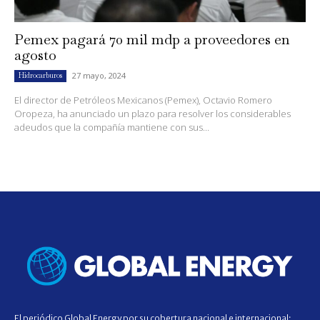
Pemex pagará 70 mil mdp a proveedores en
agosto
27 mayo, 2024
Hidrocarburos
El director de Petróleos Mexicanos (Pemex), Octavio Romero
Oropeza, ha anunciado un plazo para resolver los considerables
adeudos que la compañía mantiene con sus...
El periódico Global Energy por su cobertura nacional e internacional;