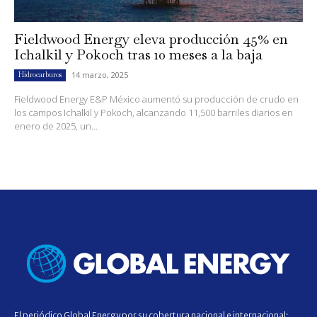
Fieldwood Energy eleva producción 45% en
Ichalkil y Pokoch tras 10 meses a la baja
14 marzo, 2025
Hidrocarburos
Fieldwood Energy E&P México aumentó su producción de crudo en
los campos Ichalkil y Pokoch, alcanzando 11,500 barriles diarios en
enero de 2025, un...
El periódico Global Energy por su cobertura nacional e internacional;