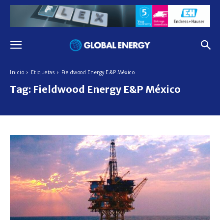
Inicio
Etiquetas
Fieldwood Energy E&P México
Tag:
Fieldwood Energy E&P México