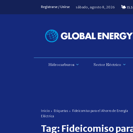
sábado, agosto 8, 2026
Registrarse / Unirse
15.5
Hidrocarburos
Sector Eléctrico
Inicio
Etiquetas
Fideicomiso para el Ahorro de Energía
Eléctrica
Tag:
Fideicomiso par