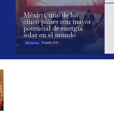
México, uno de los
cinco países con mayor
potencial de energía
solar en el mundo
28 agosto, 2019
Alternativas