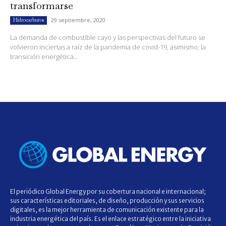
transformarse
29 septiembre, 2020
Hidrocarburos
La demanda de combustible cayó y las perspectivas del futuro se
volvieron inciertas a raíz de la pandemia de covid-19, asimismo, la
transición energética...
El periódico Global Energy por su cobertura nacional e internacional;
sus características editoriales, de diseño, producción y sus servicios
digitales, es la mejor herramienta de comunicación existente para la
industria energética del país. Es el enlace estratégico entre la iniciativa