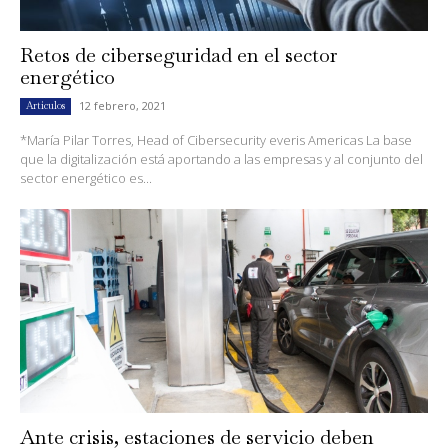
Retos de ciberseguridad en el sector
energético
12 febrero, 2021
Artículos
*María Pilar Torres, Head of Cibersecurity everis Americas La base
que la digitalización está aportando a las empresas y al conjunto del
sector energético es...
Ante crisis, estaciones de servicio deben