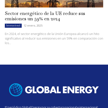
Sector energético de la UE reduce sus
emisiones un 59% en 2024
12 enero, 2025
Internacional
En 2024, el sector energético de la Unión Europea alcanzó un hito
significativo al reducir sus emisiones en un 59% en comparación con
los...
El periódico Global Energy por su cobertura nacional e internacional;