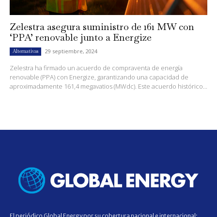
Zelestra asegura suministro de 161 MW con
‘PPA’ renovable junto a Energize
29 septiembre, 2024
Alternativas
Zelestra ha firmado un acuerdo de compraventa de energía
renovable (PPA) con Energize, garantizando una capacidad de
aproximadamente 161,4 megavatios (MWdc). Este acuerdo histórico...
El periódico Global Energy por su cobertura nacional e internacional;