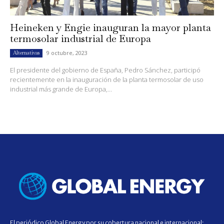
Heineken y Engie inauguran la mayor planta
termosolar industrial de Europa
9 octubre, 2023
Alternativas
El presidente del gobierno de España, Pedro Sánchez, participó
recientemente en la inauguración de la planta termosolar de uso
industrial más grande de Europa,...
El periódico Global Energy por su cobertura nacional e internacional;